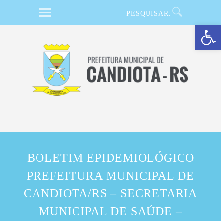
Barra de Ferramentas Aberta
BOLETIM EPIDEMIOLÓGICO
PREFEITURA MUNICIPAL DE
CANDIOTA/RS – SECRETARIA
MUNICIPAL DE SAÚDE –