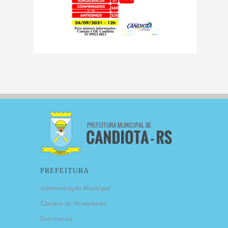
PREFEITURA
Administração Municipal
Câmara de Vereadores
Secretarias