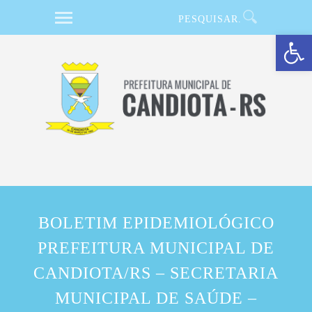
Barra de Ferramentas Aberta
BOLETIM EPIDEMIOLÓGICO
PREFEITURA MUNICIPAL DE
CANDIOTA/RS – SECRETARIA
MUNICIPAL DE SAÚDE –