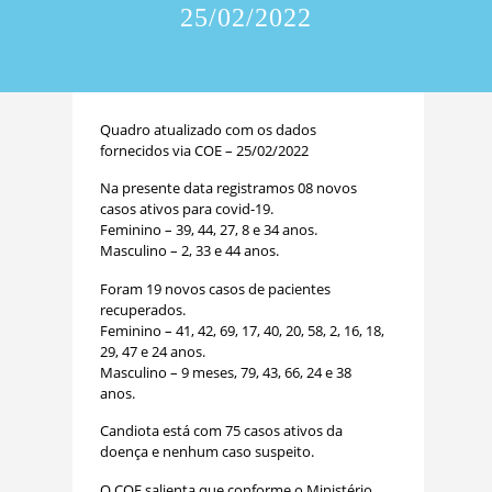
25/02/2022
Quadro atualizado com os dados
fornecidos via COE – 25/02/2022
Na presente data registramos 08 novos
casos ativos para covid-19.
Feminino – 39, 44, 27, 8 e 34 anos.
Masculino – 2, 33 e 44 anos.
Foram 19 novos casos de pacientes
recuperados.
Feminino – 41, 42, 69, 17, 40, 20, 58, 2, 16, 18,
29, 47 e 24 anos.
Masculino – 9 meses, 79, 43, 66, 24 e 38
anos.
Candiota está com 75 casos ativos da
doença e nenhum caso suspeito.
O COE salienta que conforme o Ministério