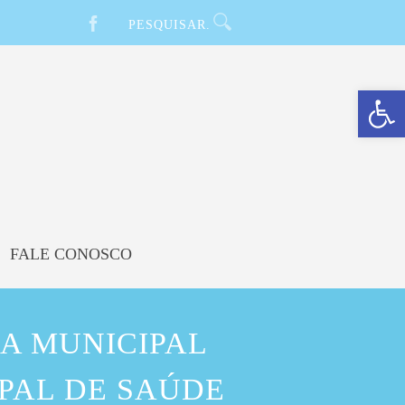
Barra de Ferramentas Aberta
FALE CONOSCO
A MUNICIPAL
IPAL DE SAÚDE