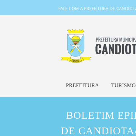
FALE COM A PREFEITURA DE CANDIOTA-
PREFEITURA
TURISMO
BOLETIM EP
DE CANDIOTA/