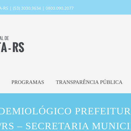
RS | (53) 3030.9634 | 0800.090.2077
PROGRAMAS
TRANSPARÊNCIA PÚBLICA
IDEMIOLÓGICO PREFEITUR
RS – SECRETARIA MUNIC