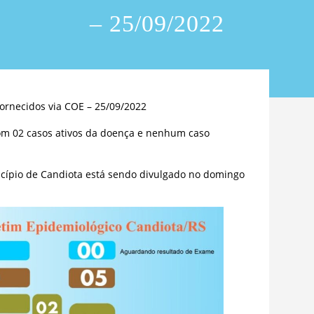
– 25/09/2022
ornecidos via COE – 25/09/2022
om 02 casos ativos da doença e nenhum caso
cípio de Candiota está sendo divulgado no domingo