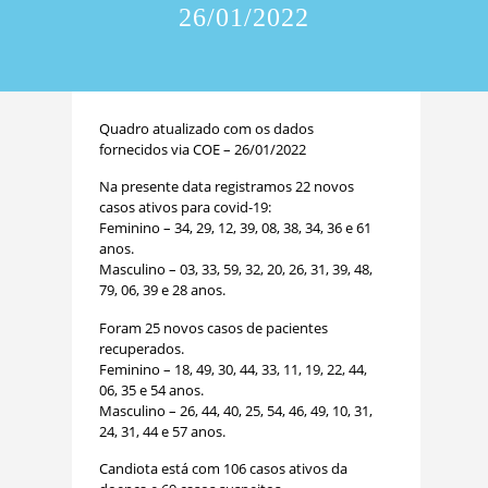
26/01/2022
Quadro atualizado com os dados
fornecidos via COE – 26/01/2022
Na presente data registramos 22 novos
casos ativos para covid-19:
Feminino – 34, 29, 12, 39, 08, 38, 34, 36 e 61
anos.
Masculino – 03, 33, 59, 32, 20, 26, 31, 39, 48,
79, 06, 39 e 28 anos.
Foram 25 novos casos de pacientes
recuperados.
Feminino – 18, 49, 30, 44, 33, 11, 19, 22, 44,
06, 35 e 54 anos.
Masculino – 26, 44, 40, 25, 54, 46, 49, 10, 31,
24, 31, 44 e 57 anos.
Candiota está com 106 casos ativos da