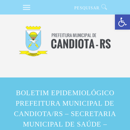
Barra de Ferramentas Aberta
BOLETIM EPIDEMIOLÓGICO
PREFEITURA MUNICIPAL DE
CANDIOTA/RS – SECRETARIA
MUNICIPAL DE SAÚDE –