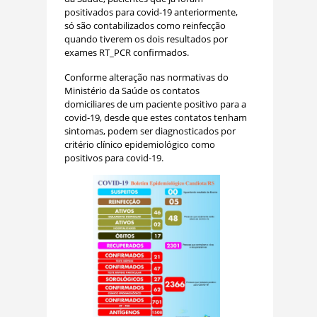
positivados para covid-19 anteriormente,
só são contabilizados como reinfecção
quando tiverem os dois resultados por
exames RT_PCR confirmados.
Conforme alteração nas normativas do
Ministério da Saúde os contatos
domiciliares de um paciente positivo para a
covid-19, desde que estes contatos tenham
sintomas, podem ser diagnosticados por
critério clínico epidemiológico como
positivos para covid-19.