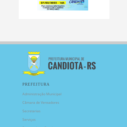
PREFEITURA
Administração Municipal
Câmara de Vereadores
Secretarias
Serviços