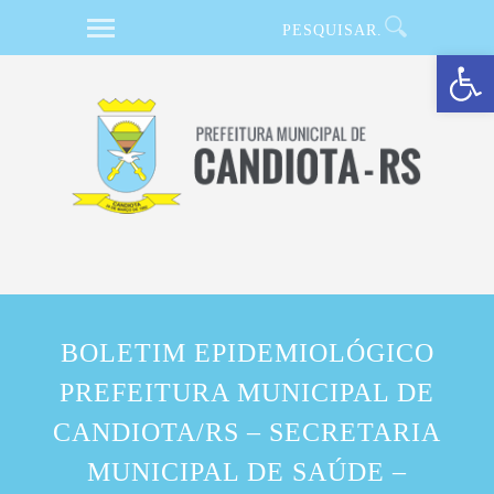
Barra de Ferramentas Aberta
BOLETIM EPIDEMIOLÓGICO
PREFEITURA MUNICIPAL DE
CANDIOTA/RS – SECRETARIA
MUNICIPAL DE SAÚDE –