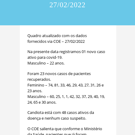
27/02/2022
Quadro atualizado com os dados
fornecidos via COE – 27/02/2022
Na presente data registramos 01 novo caso
ativo para covid-19.
Masculino – 22 anos.
Foram 23 novos casos de pacientes
recuperados.
Feminino – 74, 81, 33, 46, 29, 43, 27, 31, 26 e
23 anos.
Masculino – 60, 25, 1, 1, 42, 32, 37, 29, 40, 19,
24, 65 e 30 anos.
Candiota está com 48 casos ativos da
doença e nenhum caso suspeito.
O COE salienta que conforme o Ministério
da Saúde, pacientes que já foram