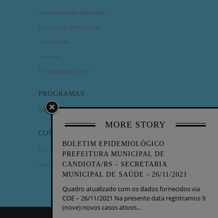
Administração Municipal
Câmara de Vereadores
Secretarias
Serviços
Procuradoria Geral
PROGRAMAS
Minha Casa Minha Vida
MORE STORY
CONTATO
BOLETIM EPIDEMIOLÓGICO
Fale Conosco
PREFEITURA MUNICIPAL DE
Sitemap
CANDIOTA/RS - SECRETARIA
MUNICIPAL DE SAÚDE - 26/11/2021
Quadro atualizado com os dados fornecidos via
COE – 26/11/2021 Na presente data registramos 9
(nove) novos casos ativos...