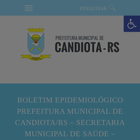
modal-check
Barra de Ferramentas Aberta
BOLETIM EPIDEMIOLÓGICO
PREFEITURA MUNICIPAL DE
CANDIOTA/RS – SECRETARIA
MUNICIPAL DE SAÚDE –