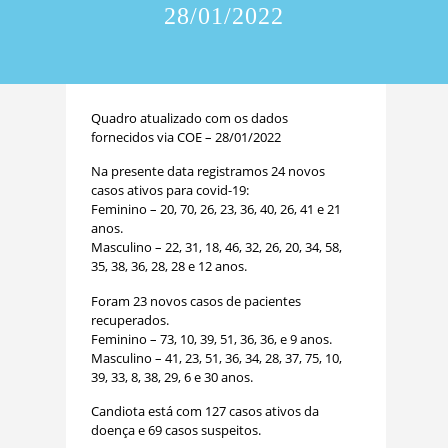
28/01/2022
Quadro atualizado com os dados
fornecidos via COE – 28/01/2022
Na presente data registramos 24 novos
casos ativos para covid-19:
Feminino – 20, 70, 26, 23, 36, 40, 26, 41 e 21
anos.
Masculino – 22, 31, 18, 46, 32, 26, 20, 34, 58,
35, 38, 36, 28, 28 e 12 anos.
Foram 23 novos casos de pacientes
recuperados.
Feminino – 73, 10, 39, 51, 36, 36, e 9 anos.
Masculino – 41, 23, 51, 36, 34, 28, 37, 75, 10,
39, 33, 8, 38, 29, 6 e 30 anos.
Candiota está com 127 casos ativos da
doença e 69 casos suspeitos.