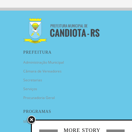
PREFEITURA
Administração Municipal
Câmara de Vereadores
Secretarias
Serviços
Procuradoria Geral
PROGRAMAS
Minha Casa Minha Vida
MORE STORY