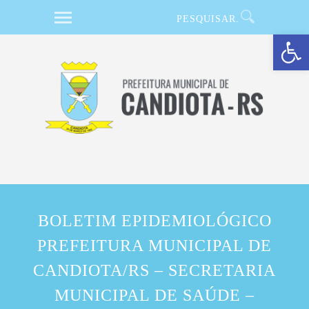
Barra de Ferramentas Aberta
BOLETIM EPIDEMIOLÓGICO
PREFEITURA MUNICIPAL DE
CANDIOTA/RS – SECRETARIA
MUNICIPAL DE SAÚDE –