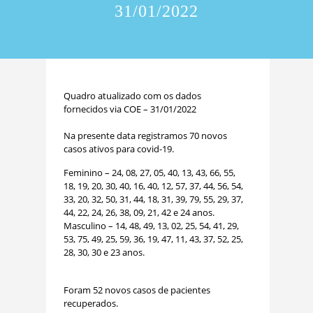
31/01/2022
Quadro atualizado com os dados
fornecidos via COE – 31/01/2022
Na presente data registramos 70 novos
casos ativos para covid-19.
Feminino – 24, 08, 27, 05, 40, 13, 43, 66, 55,
18, 19, 20, 30, 40, 16, 40, 12, 57, 37, 44, 56, 54,
33, 20, 32, 50, 31, 44, 18, 31, 39, 79, 55, 29, 37,
44, 22, 24, 26, 38, 09, 21, 42 e 24 anos.
Masculino – 14, 48, 49, 13, 02, 25, 54, 41, 29,
53, 75, 49, 25, 59, 36, 19, 47, 11, 43, 37, 52, 25,
28, 30, 30 e 23 anos.
Foram 52 novos casos de pacientes
recuperados.