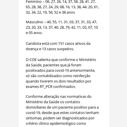
Feminino – 06, 27, 26, 14, 37, 58, 28, 41, 27,
65, 28, 38, 27, 24, 29, 08, 16, 13, 38, 44, 20, 61,
32, 34, 22, 10, 56, 52 e 38 anos
Masculino – 40, 55, 11, 31, 03, 37, 31, 33, 47,
23, 20, 33, 13, 37, 40, 28, 79, 42, 11, 02, 07, 10
e 05 anos.
Candiota está com 151 casos ativos da
doença e 13 casos suspeitos.
O COE salienta que conforme o Ministério
da Saúde, pacientes que já foram
positivados para covid-19 anteriormente,
só são contabilizados como reinfecção
quando tiverem os dois resultados por
exames RT_PCR confirmados.
Conforme alteração nas normativas do
Ministério da Saúde os contatos
domiciliares de um paciente positivo para a
covid-19, desde que estes contatos tenham
sintomas, podem ser diagnosticados por
critério clínico epidemiológico como