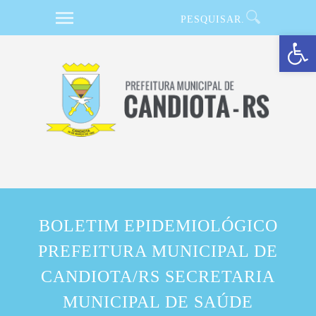
Barra de Ferramentas Aberta
BOLETIM EPIDEMIOLÓGICO
PREFEITURA MUNICIPAL DE
CANDIOTA/RS SECRETARIA
MUNICIPAL DE SAÚDE