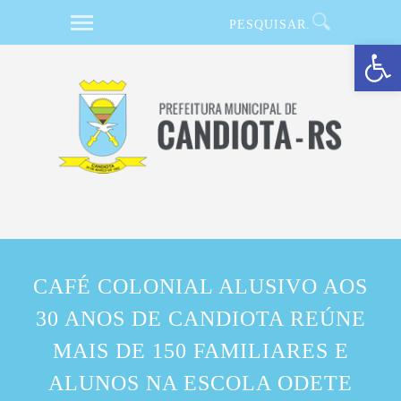
Barra de Ferramentas Aberta
CAFÉ COLONIAL ALUSIVO AOS
30 ANOS DE CANDIOTA REÚNE
MAIS DE 150 FAMILIARES E
ALUNOS NA ESCOLA ODETE