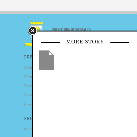
MORE STORY
PREFEITURA
Administração Municipal
Câmara de Vereadores
Secretarias
Serviços
Procuradoria Geral
PROGRAMAS
Minha Casa Minha Vida