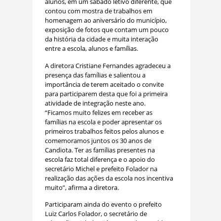
alunos, em um sábado letivo diferente, que
contou com mostra de trabalhos em
homenagem ao aniversário do município,
exposição de fotos que contam um pouco
da história da cidade e muita interação
entre a escola, alunos e famílias.
A diretora Cristiane Fernandes agradeceu a
presença das famílias e salientou a
importância de terem aceitado o convite
para participarem desta que foi a primeira
atividade de integração neste ano.
“Ficamos muito felizes em receber as
famílias na escola e poder apresentar os
primeiros trabalhos feitos pelos alunos e
comemoramos juntos os 30 anos de
Candiota. Ter as famílias presentes na
escola faz total diferença e o apoio do
secretário Michel e prefeito Folador na
realização das ações da escola nos incentiva
muito”, afirma a diretora.
Participaram ainda do evento o prefeito
Luiz Carlos Folador, o secretário de