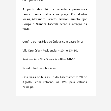
com passe livre.
A partir das 14h, a secretaria promoverá
também uma mateada na praça. Os talentos
locais,
Alexandre Barreto,
Jackson Barreto, Igor
Cougo e Niandra Lacerda serão a atração da
tarde.
Confira os horários de ônibus com passe livre:
Vila Operária – Residencial – 10h e 13h30.
Residencial – Vila Operária – 8h e 14h10.
Seival – Todos os horários
Obs: Sairá ônibus às 8h do Assentamento 20 de
Agosto, com retorno as 12h pela estrada
principal