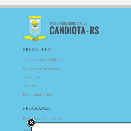
PREFEITURA
Administração Municipal
Câmara de Vereadores
Secretarias
Serviços
Procuradoria Geral
PROGRAMAS
Minha Casa Minha Vida