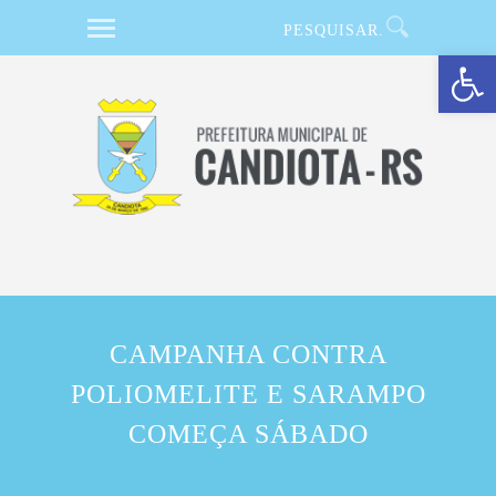
Barra de Ferramentas Aberta
CAMPANHA CONTRA
POLIOMELITE E SARAMPO
COMEÇA SÁBADO