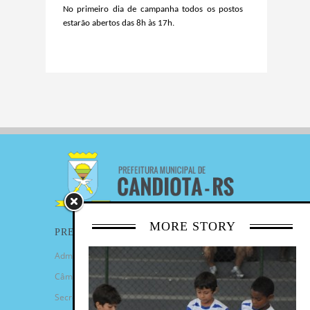
No primeiro dia de campanha todos os postos
estarão abertos das 8h às 17h.
MORE STORY
PREFEITURA
Administração Municipal
Câmara de Vereadores
Secretarias