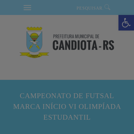
modal-check
Barra de Ferramentas Aberta
CAMPEONATO DE FUTSAL
MARCA INÍCIO VI OLIMPÍADA
ESTUDANTIL