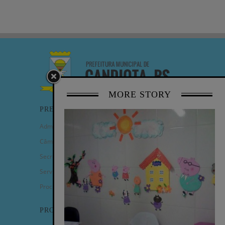
MORE STORY
PREFEITURA
Administração Municipal
Câmara de Vereadores
Secretarias
Serviços
Procuradoria Geral
PROGRAMAS