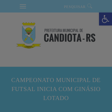
modal-check
Barra de Ferramentas Aberta
CAMPEONATO MUNICIPAL DE
FUTSAL INICIA COM GINÁSIO
LOTADO