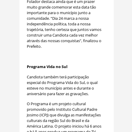
Folador destaca ainda que é um prazer
muito grande comemorar esta data tão
importante para o município junto a
comunidade. “Dia 24 marca a nossa
independência política, toda a nossa
trajetória, tenho certeza que juntos vamos
construir uma Candiota cada vez melhor
através das nossas conquistas”, finalizou o
Prefeito.
Programa Vida no Sul
Candiota também terá participação
especial do Programa Vida do Sul, o qual
esteve no município antes e durante o
aniversário para fazer as gravações.
O Programa é um projeto cultural
promovido pelo Instituto Cultural Padre
Josimo (ICPJ) que divulga as manifestações
culturais da região Sul do Brasil e da
América Latina. O projeto iniciou há 6 anos
e há 5 anos produz um programa de TV