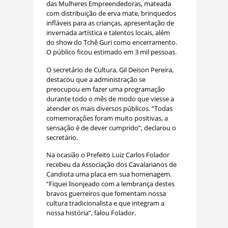
das Mulheres Empreendedoras, mateada
com distribuição de erva mate, brinquedos
infláveis para as crianças, apresentação de
invernada artística e talentos locais, além
do show do Tchê Guri como encerramento.
O público ficou estimado em 3 mil pessoas.
O secretário de Cultura, Gil Deison Pereira,
destacou que a administração se
preocupou em fazer uma programação
durante todo o mês de modo que viesse a
atender os mais diversos públicos. “Todas
comemorações foram muito positivas, a
sensação é de dever cumprido”, declarou o
secretário.
Na ocasião o Prefeito Luiz Carlos Folador
recebeu da Associação dos Cavalarianos de
Candiota uma placa em sua homenagem.
“Fiquei lisonjeado com a lembrança destes
bravos guerreiros que fomentam nossa
cultura tradicionalista e que integram a
nossa história”, falou Folador.