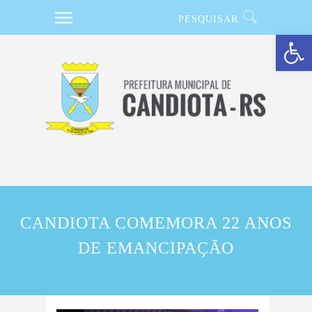
Barra de Ferramentas Aberta
CANDIOTA COMEMORA 22 ANOS
DE EMANCIPAÇÃO