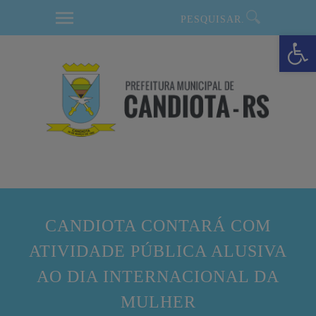
modal-check
Barra de Ferramentas Aberta
CANDIOTA CONTARÁ COM
ATIVIDADE PÚBLICA ALUSIVA
AO DIA INTERNACIONAL DA
MULHER