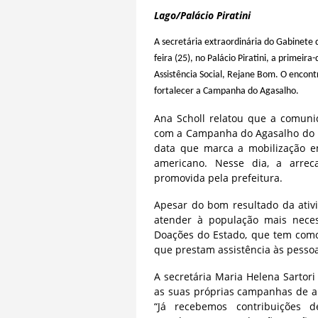
Texto
Lago/Palácio Piratini
A secretária extraordinária do Gabinete d
feira (25), no Palácio Piratini, a primeir
Assistência Social, Rejane Bom. O encont
fortalecer a Campanha do Agasalho.
Ana Scholl relatou que a comunid
com a Campanha do Agasalho do mu
data que marca a mobilização e
americano. Nesse dia, a arre
promovida pela prefeitura.
Apesar do bom resultado da ativi
atender à população mais nece
Doações do Estado, que tem como
que prestam assistência às pessoa
A secretária Maria Helena Sartori
as suas próprias campanhas de a
“Já recebemos contribuições 