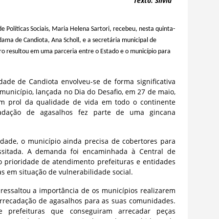
: Sílvia
e Políticas Sociais, Maria Helena Sartori, recebeu, nesta quinta-
a-dama de Candiota, Ana Scholl, e a secretária municipal de
ro resultou em uma parceria entre o Estado e o município para
ade de Candiota envolveu-se de forma significativa
nicípio, lançada no Dia do Desafio, em 27 de maio,
m prol da qualidade de vida em todo o continente
cadação de agasalhos fez parte de uma gincana
dade, o município ainda precisa de cobertores para
ssitada. A demanda foi encaminhada à Central de
 prioridade de atendimento prefeituras e entidades
s em situação de vulnerabilidade social.
 ressaltou a importância de os municípios realizarem
rrecadação de agasalhos para as suas comunidades.
de prefeituras que conseguiram arrecadar peças