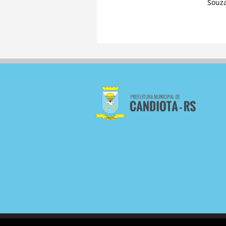
Souza