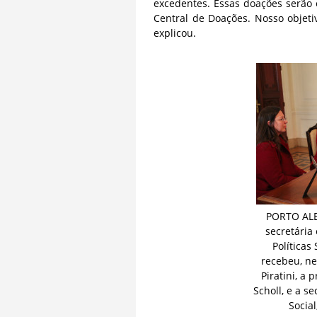
excedentes. Essas doações serão
Central de Doações. Nosso objeti
explicou.
PORTO ALEG
secretária
Políticas
recebeu, nes
Piratini, a
Scholl, e a s
Social