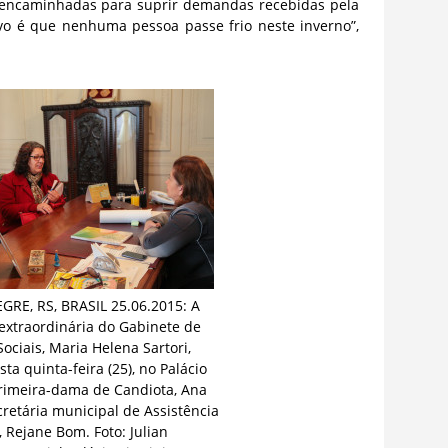
 encaminhadas para suprir demandas recebidas pela
vo é que nenhuma pessoa passe frio neste inverno”,
RE, RS, BRASIL 25.06.2015: A
 extraordinária do Gabinete de
 Sociais, Maria Helena Sartori,
ta quinta-feira (25), no Palácio
 primeira-dama de Candiota, Ana
ecretária municipal de Assistência
, Rejane Bom. Foto: Julian