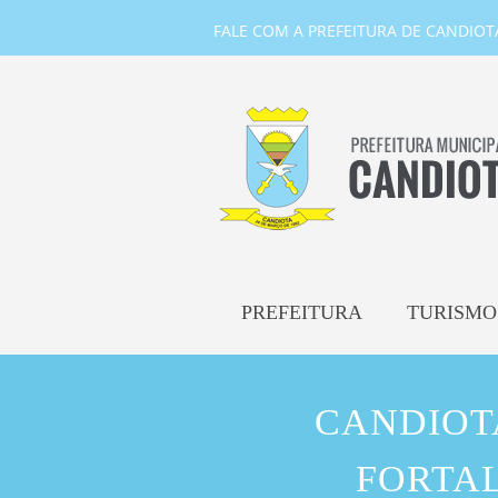
FALE COM A PREFEITURA DE CANDIOTA-
PREFEITURA
TURISMO
CANDIOT
FORTA