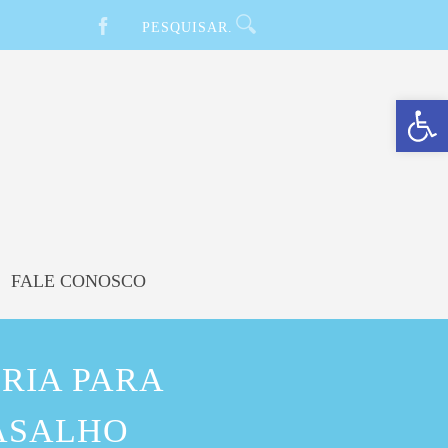
Barra de Ferramentas Aberta
FALE CONOSCO
RIA PARA
ASALHO