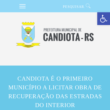
Barra de Ferramentas Aberta
CANDIOTA É O PRIMEIRO
MUNICÍPIO A LICITAR OBRA DE
RECUPERAÇÃO DAS ESTRADAS
DO INTERIOR