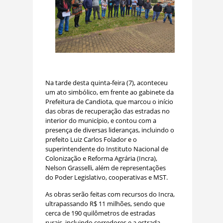
Na tarde desta quinta-feira (7), aconteceu
um ato simbólico, em frente ao gabinete da
Prefeitura de Candiota, que marcou o início
das obras de recuperação das estradas no
interior do município, e contou com a
presença de diversas lideranças, incluindo o
prefeito Luiz Carlos Folador e o
superintendente do Instituto Nacional de
Colonização e Reforma Agrária (Incra),
Nelson Grasselli, além de representações
do Poder Legislativo, cooperativas e MST.
As obras serão feitas com recursos do Incra,
ultrapassando R$ 11 milhões, sendo que
cerca de 190 quilômetros de estradas
rurais, incluindo corredores e a estrada