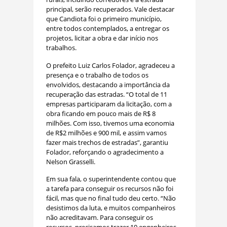
principal, serão recuperados. Vale destacar
que Candiota foi o primeiro município,
entre todos contemplados, a entregar os
projetos, licitar a obra e dar início nos
trabalhos.
O prefeito Luiz Carlos Folador, agradeceu a
presença e o trabalho de todos os
envolvidos, destacando a importância da
recuperação das estradas. “O total de 11
empresas participaram da licitação, com a
obra ficando em pouco mais de R$ 8
milhões. Com isso, tivemos uma economia
de R$2 milhões e 900 mil, e assim vamos
fazer mais trechos de estradas”, garantiu
Folador, reforçando o agradecimento a
Nelson Grasselli.
Em sua fala, o superintendente contou que
a tarefa para conseguir os recursos não foi
fácil, mas que no final tudo deu certo. “Não
desistimos da luta, e muitos companheiros
não acreditavam. Para conseguir os