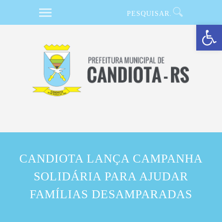
Barra de Ferramentas Aberta
CANDIOTA LANÇA CAMPANHA
SOLIDÁRIA PARA AJUDAR
FAMÍLIAS DESAMPARADAS