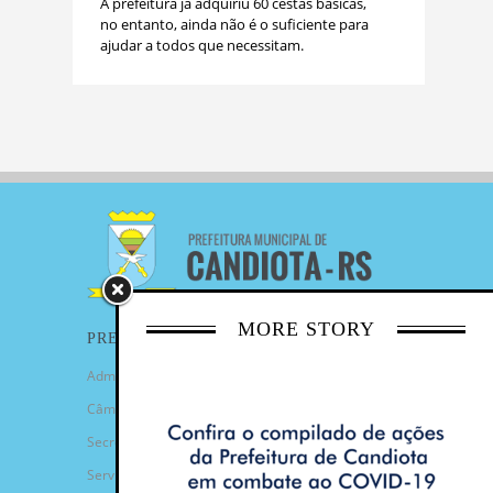
A prefeitura já adquiriu 60 cestas básicas,
no entanto, ainda não é o suficiente para
ajudar a todos que necessitam.
MORE STORY
PREFEITURA
Administração Municipal
Câmara de Vereadores
Secretarias
Serviços