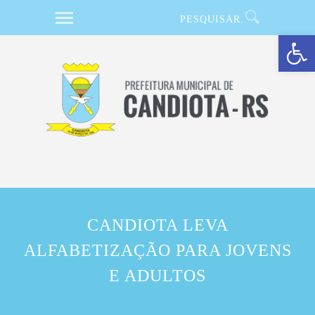
Barra de Ferramentas Aberta
CANDIOTA LEVA
ALFABETIZAÇÃO PARA JOVENS
E ADULTOS