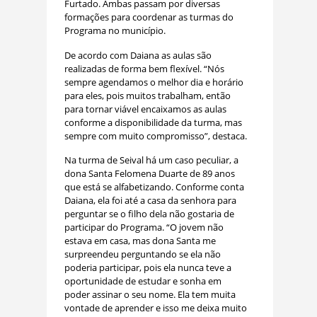
Furtado. Ambas passam por diversas
formações para coordenar as turmas do
Programa no município.
De acordo com Daiana as aulas são
realizadas de forma bem flexível. “Nós
sempre agendamos o melhor dia e horário
para eles, pois muitos trabalham, então
para tornar viável encaixamos as aulas
conforme a disponibilidade da turma, mas
sempre com muito compromisso”, destaca.
Na turma de Seival há um caso peculiar, a
dona Santa Felomena Duarte de 89 anos
que está se alfabetizando. Conforme conta
Daiana, ela foi até a casa da senhora para
perguntar se o filho dela não gostaria de
participar do Programa. “O jovem não
estava em casa, mas dona Santa me
surpreendeu perguntando se ela não
poderia participar, pois ela nunca teve a
oportunidade de estudar e sonha em
poder assinar o seu nome. Ela tem muita
vontade de aprender e isso me deixa muito