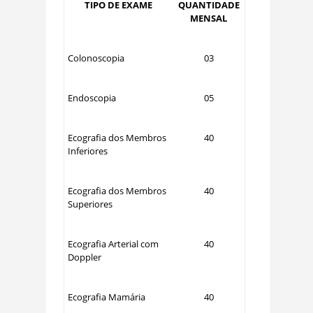
TIPO DE EXAME
QUANTIDADE
MENSAL
Colonoscopia
03
Endoscopia
05
Ecografia dos Membros
40
Inferiores
Ecografia dos Membros
40
Superiores
Ecografia Arterial com
40
Doppler
Ecografia Mamária
40