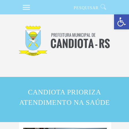
Barra de Ferramentas Aberta
CANDIOTA PRIORIZA
ATENDIMENTO NA SAÚDE