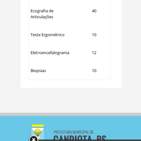
Ecografia de
40
Articulações
Teste Ergométrico
10
Eletroencefalograma
12
Biopsias
10