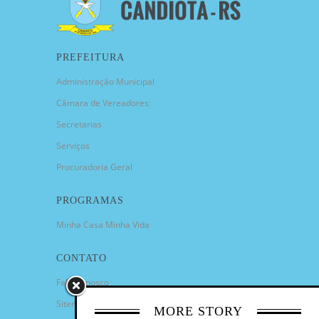
PREFEITURA
Administração Municipal
Câmara de Vereadores
Secretarias
Serviços
Procuradoria Geral
PROGRAMAS
Minha Casa Minha Vida
CONTATO
Fale Conosco
Sitemap
MORE STORY