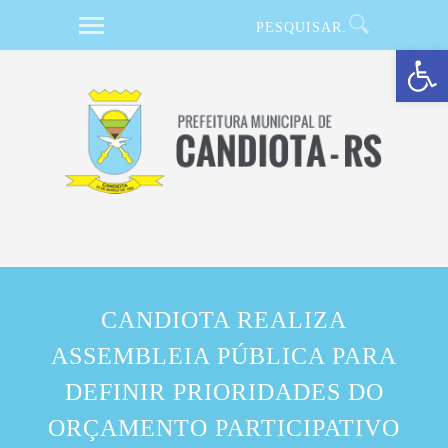
Barra de Ferramentas Aberta
CANDIOTA REALIZA
ASSEMBLEIA PÚBLICA PARA
DEFINIR PRIORIDADES DO
ORÇAMENTO PARTICIPATIVO