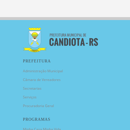
PREFEITURA
Administração Municipal
Câmara de Vereadores
Secretarias
Serviços
Procuradoria Geral
PROGRAMAS
Minha Casa Minha Vida