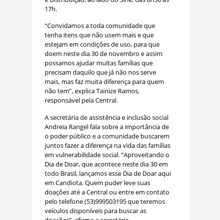
17h.
“Convidamos a toda comunidade que
tenha itens que não usem mais e que
estejam em condições de uso, para que
doem neste dia 30 de novembro e assim
possamos ajudar muitas famílias que
precisam daquilo que já não nos serve
mais, mas faz muita diferença para quem
não tem”, explica Tainize Ramos,
responsável pela Central.
A secretária de assistência e inclusão social
Andreia Rangel fala sobre a importância de
o poder público e a comunidade buscarem
juntos fazer a diferença na vida das famílias
em vulnerabilidade social. “Aproveitando o
Dia de Doar, que acontece neste dia 30 em
todo Brasil, lançamos esse Dia de Doar aqui
em Candiota. Quem puder leve suas
doações até a Central ou entre em contato
pelo telefone (53)999503195 que teremos
veículos disponíveis para buscar as
doações”, afirma a secretária.