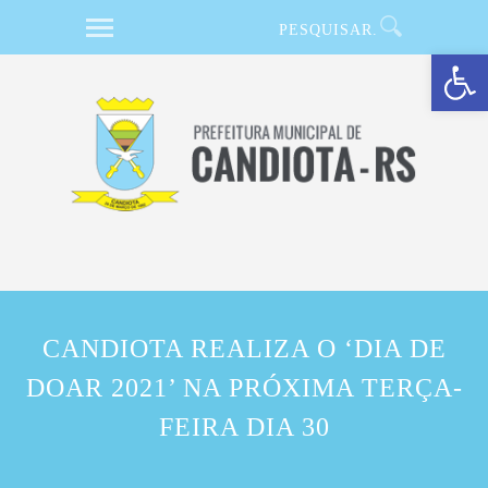
Barra de Ferramentas Aberta
CANDIOTA REALIZA O ‘DIA DE
DOAR 2021’ NA PRÓXIMA TERÇA-
FEIRA DIA 30