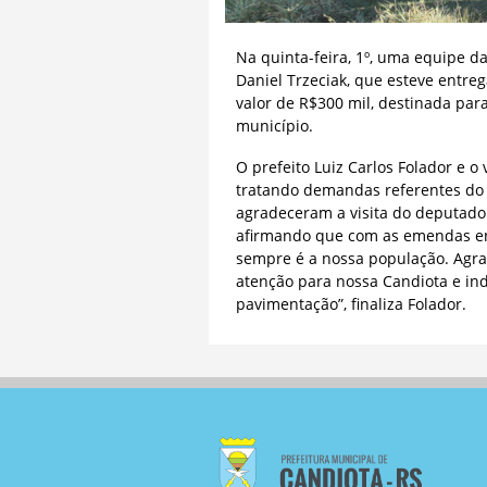
Na quinta-feira, 1º, uma equipe d
Daniel Trzeciak, que esteve entr
valor de R$300 mil, destinada par
município.
O prefeito Luiz Carlos Folador e 
tratando demandas referentes do 
agradeceram a visita do deputado
afirmando que com as emendas e
sempre é a nossa população. Agra
atenção para nossa Candiota e in
pavimentação”, finaliza Folador.