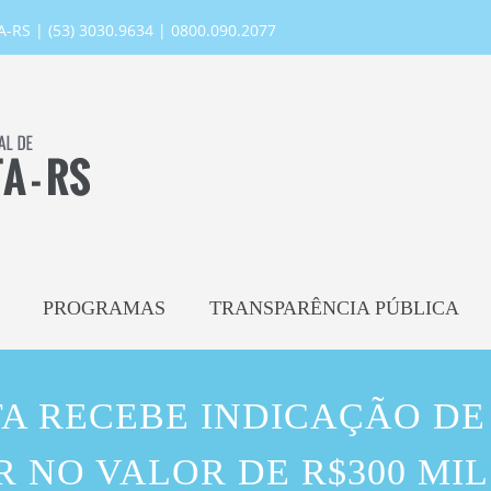
RS | (53) 3030.9634 | 0800.090.2077
PROGRAMAS
TRANSPARÊNCIA PÚBLICA
A RECEBE INDICAÇÃO D
 NO VALOR DE R$300 MIL