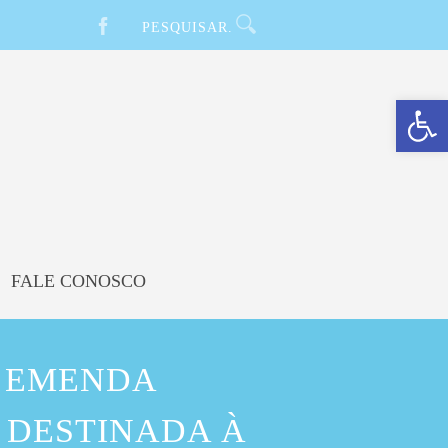
Barra de Ferramentas Aberta
FALE CONOSCO
E EMENDA
 DESTINADA À