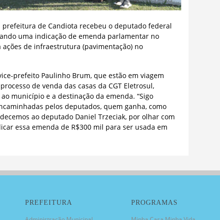
a prefeitura de Candiota recebeu o deputado federal
egando uma indicação de emenda parlamentar no
a ações de infraestrutura (pavimentação) no
o vice-prefeito Paulinho Brum, que estão em viagem
processo de venda das casas da CGT Eletrosul,
 ao município e a destinação da emenda. “Sigo
ncaminhadas pelos deputados, quem ganha, como
decemos ao deputado Daniel Trzeciak, por olhar com
dicar essa emenda de R$300 mil para ser usada em
PREFEITURA
PROGRAMAS
Administração Municipal
Minha Casa Minha Vida