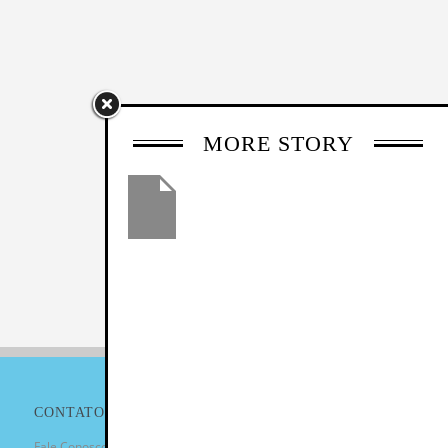
MORE STORY
CONTATO
Fale Conosco