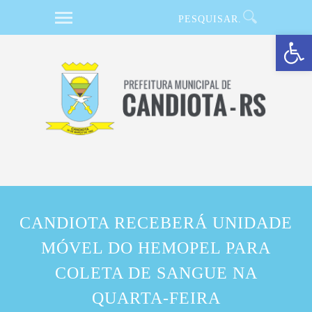
Barra de Ferramentas Aberta
CANDIOTA RECEBERÁ UNIDADE
MÓVEL DO HEMOPEL PARA
COLETA DE SANGUE NA
QUARTA-FEIRA