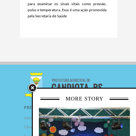
para examinar os sinais vitais como pressão,
pulso e temperatura.
Essa é uma ação promovida
pela Secretaria de Saúde
MORE STORY
PREFEITURA
Administração Municipal
Câmara de Vereadores