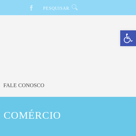
Barra de Ferramentas Aberta
FALE CONOSCO
O COMÉRCIO