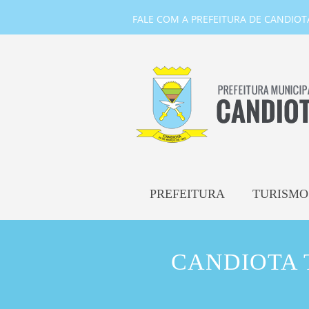
FALE COM A PREFEITURA DE CANDIOTA-
PREFEITURA
TURISMO
CANDIOTA 