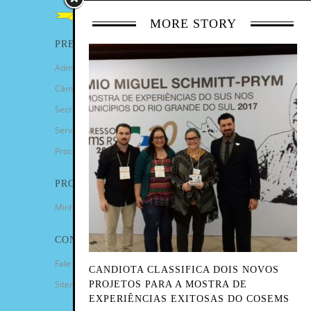
MORE STORY
PREFEITURA
Administração Municipal
Câmara de Vereadores
Secretarias
Serviços
Procuradoria Geral
PROGRAMAS
Minha Casa Minha Vida
CONTATO
Fale Conosco
CANDIOTA CLASSIFICA DOIS NOVOS
Sitemap
PROJETOS PARA A MOSTRA DE
EXPERIÊNCIAS EXITOSAS DO COSEMS