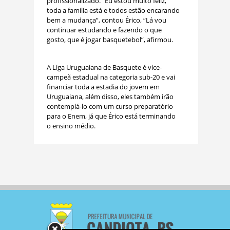
profissionalizado. “Eu estou muito feliz,
toda a família está e todos estão encarando
bem a mudança”, contou Érico, “Lá vou
continuar estudando e fazendo o que
gosto, que é jogar basquetebol”, afirmou.
A Liga Uruguaiana de Basquete é vice-
campeã estadual na categoria sub-20 e vai
financiar toda a estadia do jovem em
Uruguaiana, além disso, eles também irão
contemplá-lo com um curso preparatório
para o Enem, já que Érico está terminando
o ensino médio.