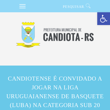
Barra de Ferramentas Aberta
CANDIOTENSE É CONVIDADO A
JOGAR NA LIGA
URUGUAIANENSE DE BASQUETE
(LUBA) NA CATEGORIA SUB 20