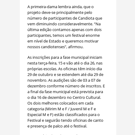
A primeira-dama lembra ainda, que o
projeto deve-se principalmente pelo
número de participantes de Candiota que
vem diminuindo consideravelmente. “Na
última edição contamos apenas com dois
participantes, temos um festival enorme
em nível de Estado e queremos motivar
nossos candiotenses”, afirmou.
As inscrições para a fase municipal iniciam
nesta terça-feira, 15 e vão até o dia 26, nas
próprias escolas. As oficinas têm início dia
29 de outubro e se estendem até dia 29 de
novembro. As audições são de 03 a 07 de
dezembro conforme número de inscritos. E
a final da fase municipal está prevista para
o dia 16 de dezembro no Centro Cultural.
Os dois melhores colocados em cada
categoria (Mirim M e F / Juvenil M e F e
Especial M e F) estão classificados para o
Festival e seguirão tendo oficinas de canto
e presença de palco até o festival.