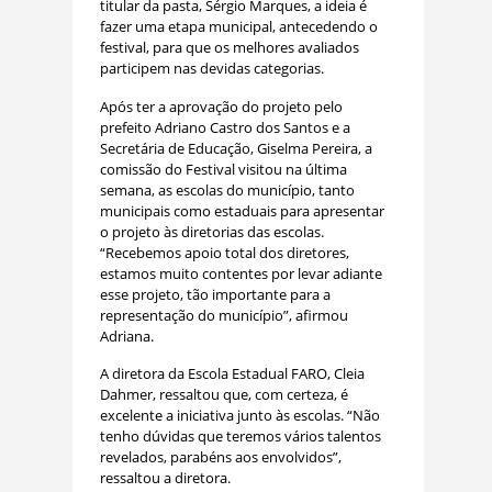
titular da pasta, Sérgio Marques, a ideia é
fazer uma etapa municipal, antecedendo o
festival, para que os melhores avaliados
participem nas devidas categorias.
Após ter a aprovação do projeto pelo
prefeito Adriano Castro dos Santos e a
Secretária de Educação, Giselma Pereira, a
comissão do Festival visitou na última
semana, as escolas do município, tanto
municipais como estaduais para apresentar
o projeto às diretorias das escolas.
“Recebemos apoio total dos diretores,
estamos muito contentes por levar adiante
esse projeto, tão importante para a
representação do município”, afirmou
Adriana.
A diretora da Escola Estadual FARO, Cleia
Dahmer, ressaltou que, com certeza, é
excelente a iniciativa junto às escolas. “Não
tenho dúvidas que teremos vários talentos
revelados, parabéns aos envolvidos”,
ressaltou a diretora.