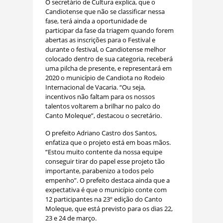
O secretário de Cultura explica, que o
Candiotense que não se classificar nessa
fase, terá ainda a oportunidade de
participar da fase da triagem quando forem
abertas as inscrições para o Festival e
durante o festival, o Candiotense melhor
colocado dentro de sua categoria, receberá
uma pilcha de presente, e representará em
2020 o município de Candiota no Rodeio
Internacional de Vacaria. “Ou seja,
incentivos não faltam para os nossos
talentos voltarem a brilhar no palco do
Canto Moleque”, destacou o secretário.
O prefeito Adriano Castro dos Santos,
enfatiza que o projeto está em boas mãos.
“Estou muito contente da nossa equipe
conseguir tirar do papel esse projeto tão
importante, parabenizo a todos pelo
empenho”. O prefeito destaca ainda que a
expectativa é que o município conte com
12 participantes na 23º edição do Canto
Moleque, que está previsto para os dias 22,
23 e 24 de março.