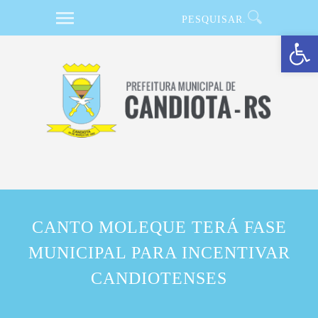
Barra de Ferramentas Aberta
CANTO MOLEQUE TERÁ FASE
MUNICIPAL PARA INCENTIVAR
CANDIOTENSES