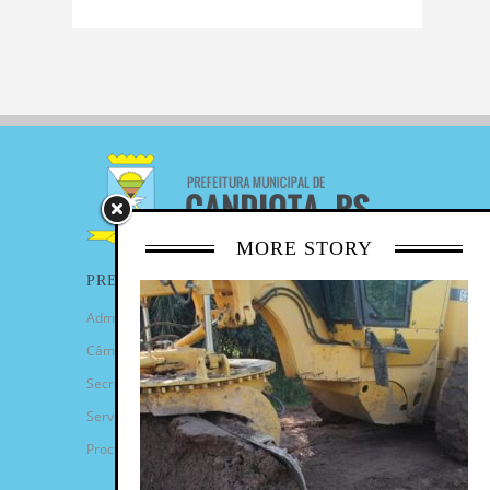
MORE STORY
PREFEITURA
Administração Municipal
Câmara de Vereadores
Secretarias
Serviços
Procuradoria Geral