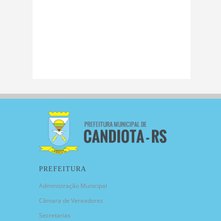
PREFEITURA
Administração Municipal
Câmara de Vereadores
Secretarias