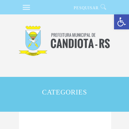
Barra de Ferramentas Aberta
CATEGORIES