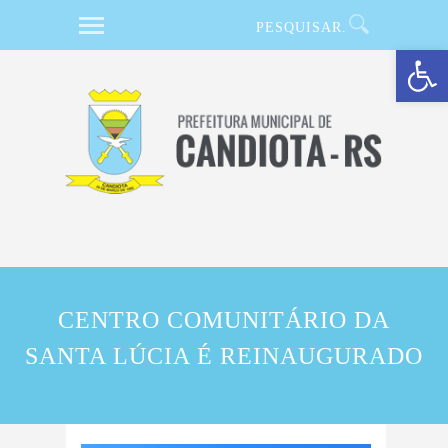
Barra de Ferramentas Aberta
CENTRO COMUNITÁRIO DA
SANTA LÚCIA É REINAUGURADO