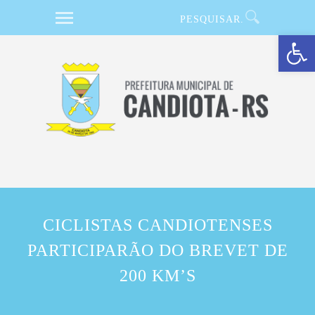
Barra de Ferramentas Aberta
CICLISTAS CANDIOTENSES
PARTICIPARÃO DO BREVET DE
200 KM’S