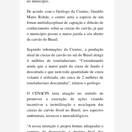
no município.
De acordo com o Geólogo da Cientec, Geraldo
Mario Rohde, o centro seria a espécie de um
fórum multidisciplinar de captação e difusão de
conhecimento sobre as cinzas do carvão, já que
o município possui a maior jazida a céu aberto
de carvão do Brasil.
Segundo informações da Cientec, a produção
atual de cinzas de carvão no sul do Brasil atinge
4 milhões de toneladas/ano. “Considerando
ainda que a maior parte da cinza de fundo é
descartada e que nem toda quantidade de cinza
volante é utilizada, são cerca de 2 milhões de
toneladas/ano descartadas”, relatou o geólogo.
O CENACIN teria atuação no sentido de
promover a execução de ações visando
incentivar a (re)utilização e reciclagem das
cinzas de carvão fóssil no Brasil, nos aspectos
ambientais, técnicos e mercadológicos.
“A nossa intenção é propor formas adequadas e
corretas de disposição e destino final dos