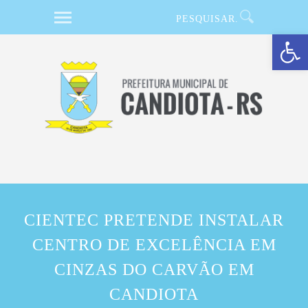
Barra de Ferramentas Aberta
CIENTEC PRETENDE INSTALAR
CENTRO DE EXCELÊNCIA EM
CINZAS DO CARVÃO EM
CANDIOTA