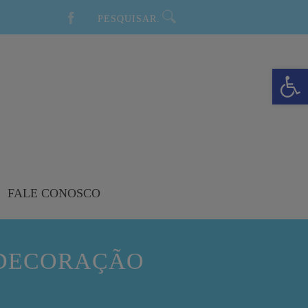
Barra de Ferramentas Aberta
FALE CONOSCO
 DECORAÇÃO