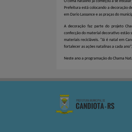
O clima natalino já começou a se instala
Prefeitura está colocando a decoração de
em Dario Lassance e as praças do municí
A decoração faz parte do projeto Cha
confecção do material decorativo
estão s
materiais recicláveis
. “
Já é natal em Can
fortalecer as ações natalinas a cada ano”,
Neste ano a programação do Chama Nata