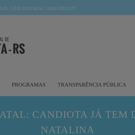
modal-check
RS | (53) 3030.9634 | 0800.090.2077
PROGRAMAS
TRANSPARÊNCIA PÚBLICA
NATAL: CANDIOTA JÁ TEM
NATALINA