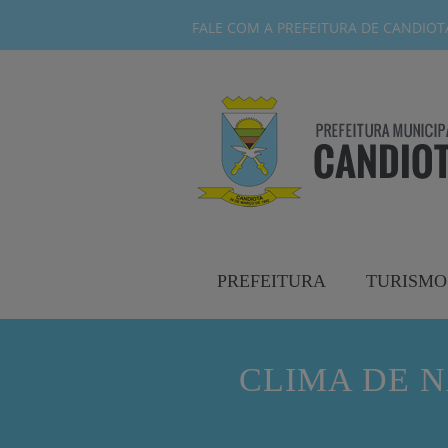
FALE COM A PREFEITURA DE CANDIOTA-
PREFEITURA
TURISMO
CLIMA DE 