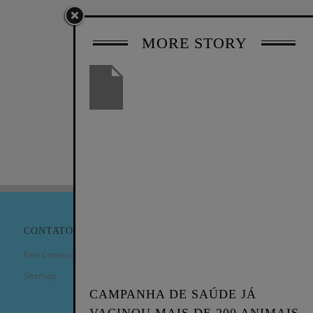
MORE STORY
CONTATO
Fale Conosco
Sitemap
CAMPANHA DE SAÚDE JÁ