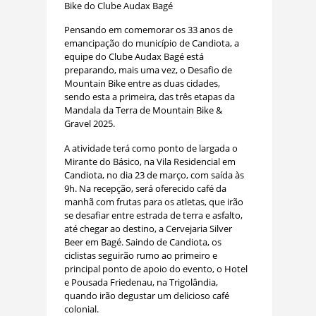
Bike do Clube Audax Bagé
Pensando em comemorar os 33 anos de
emancipação do município de Candiota, a
equipe do Clube Audax Bagé está
preparando, mais uma vez, o Desafio de
Mountain Bike entre as duas cidades,
sendo esta a primeira, das três etapas da
Mandala da Terra de Mountain Bike &
Gravel 2025.
A atividade terá como ponto de largada o
Mirante do Básico, na Vila Residencial em
Candiota, no dia 23 de março, com saída às
9h. Na recepção, será oferecido café da
manhã com frutas para os atletas, que irão
se desafiar entre estrada de terra e asfalto,
até chegar ao destino, a Cervejaria Silver
Beer em Bagé. Saindo de Candiota, os
ciclistas seguirão rumo ao primeiro e
principal ponto de apoio do evento, o Hotel
e Pousada Friedenau, na Trigolândia,
quando irão degustar um delicioso café
colonial.