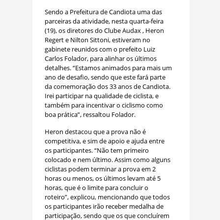
Sendo a Prefeitura de Candiota uma das
parceiras da atividade, nesta quarta-feira
(19), os diretores do Clube Audax , Heron
Regert e Nilton Sittoni, estiveram no
gabinete reunidos com o prefeito Luiz
Carlos Folador, para alinhar os últimos
detalhes. “Estamos animados para mais um
ano de desafio, sendo que este fará parte
da comemoração dos 33 anos de Candiota.
Irei participar na qualidade de ciclista, e
também para incentivar o ciclismo como
boa prática”, ressaltou Folador.
Heron destacou que a prova não é
competitiva, e sim de apoio e ajuda entre
os participantes. “Não tem primeiro
colocado e nem último. Assim como alguns
ciclistas podem terminar a prova em 2
horas ou menos, os últimos levam até 5
horas, que é o limite para concluir o
roteiro”, explicou, mencionando que todos
os participantes irão receber medalha de
participação, sendo que os que concluírem