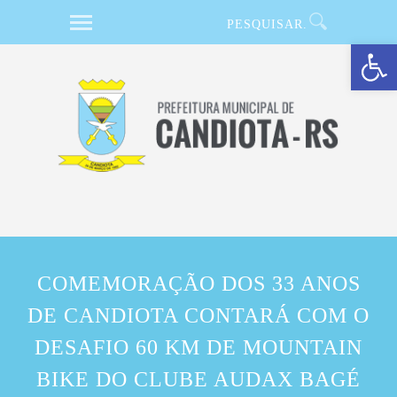
Barra de Ferramentas Aberta
COMEMORAÇÃO DOS 33 ANOS
DE CANDIOTA CONTARÁ COM O
DESAFIO 60 KM DE MOUNTAIN
BIKE DO CLUBE AUDAX BAGÉ