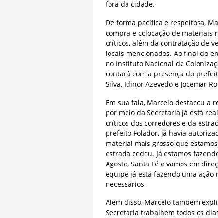
fora da cidade.
De forma pacífica e respeitosa, Ma
compra e colocação de materiais n
críticos, além da contratação de v
locais mencionados. Ao final do e
no Instituto Nacional de Colonizaç
contará com a presença do prefeit
Silva, Idinor Azevedo e Jocemar R
Em sua fala, Marcelo destacou a r
por meio da Secretaria já está re
críticos dos corredores e da estra
prefeito Folador, já havia autori
material mais grosso que estamos
estrada cedeu. Já estamos fazend
Agosto, Santa Fé e vamos em dire
equipe já está fazendo uma ação n
necessários.
Além disso, Marcelo também expli
Secretaria trabalhem todos os dias