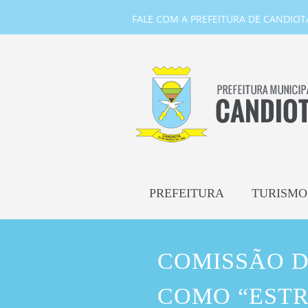
FALE COM A PREFEITURA DE CANDIOTA-
PREFEITURA
TURISMO
COMISSÃO 
COMO “ESTR