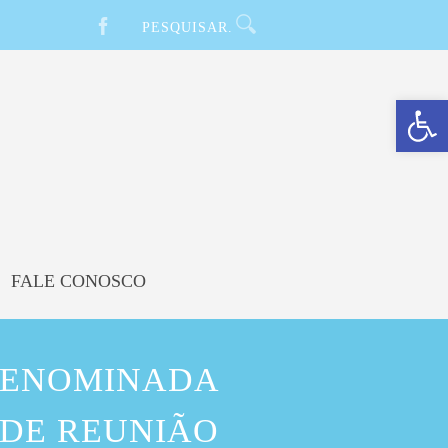
Barra de Ferramentas Aberta
FALE CONOSCO
DENOMINADA
 DE REUNIÃO