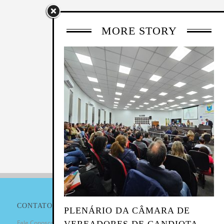
MORE STORY
CONTATO
PLENÁRIO DA CÂMARA DE
Fale Conosco