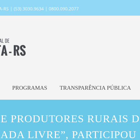
RS | (53) 3030.9634 | 0800.090.2077
PROGRAMAS
TRANSPARÊNCIA PÚBLICA
DE PRODUTORES RURAIS 
ADA LIVRE”, PARTICIPOU