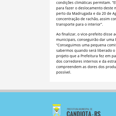
condições climáticas permitam. “
para fazer o deslocamento deste 
perto da Madrugada e da 20 de Ago
concentração de rachão, assim com
transporte para o interior”.
Ao finalizar, o vice-prefeito diss
municipais, conseguirão dar uma 
“Conseguimos uma pequena comissã
sabermos quando será liberado o
projeto que a Prefeitura fez em pa
dos corredores internos e da estr
compreendem as dores dos produt
possível.