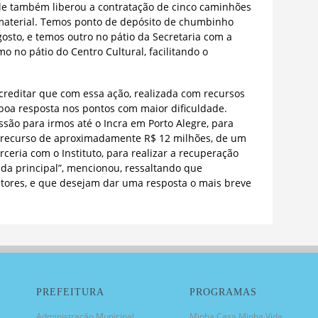
Ele também liberou a contratação de cinco caminhões
material. Temos ponto de depósito de chumbinho
sto, e temos outro no pátio da Secretaria com a
o no pátio do Centro Cultural, facilitando o
e acreditar que com essa ação, realizada com recursos
boa resposta nos pontos com maior dificuldade.
o para irmos até o Incra em Porto Alegre, para
 recurso de aproximadamente R$ 12 milhões, de um
rceria com o Instituto, para realizar a recuperação
ada principal”, mencionou, ressaltando que
ores, e que desejam dar uma resposta o mais breve
PREFEITURA
PROGRAMAS
Administração Municipal
Minha Casa Minha Vida