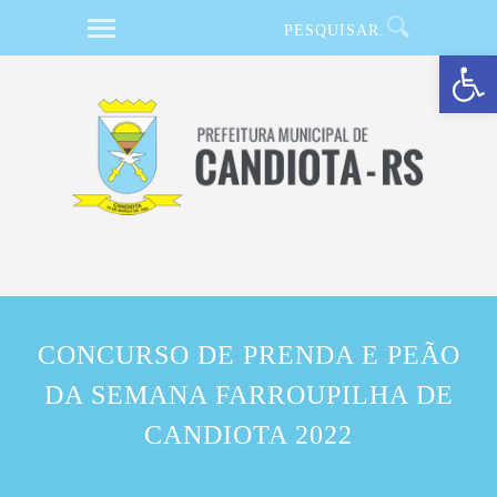
Barra de Ferramentas Aberta
CONCURSO DE PRENDA E PEÃO
DA SEMANA FARROUPILHA DE
CANDIOTA 2022