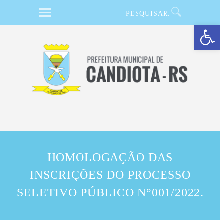
Barra de Ferramentas Aberta
HOMOLOGAÇÃO DAS
INSCRIÇÕES DO PROCESSO
SELETIVO PÚBLICO N°001/2022.