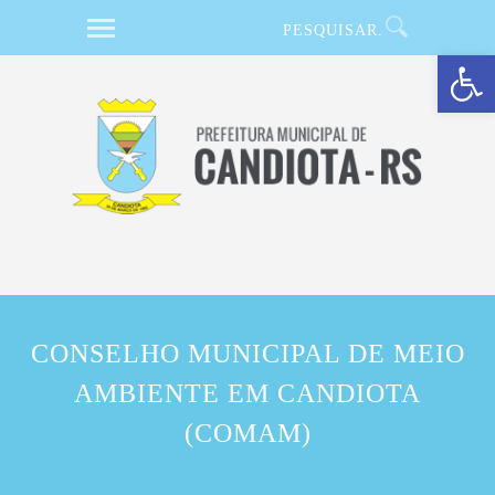
Barra de Ferramentas Aberta
CONSELHO MUNICIPAL DE MEIO
AMBIENTE EM CANDIOTA
(COMAM)