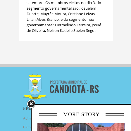
setembro. Os membros eleitos no dia 3, do
segmento governamental são: Josuelem
Duarte, Mayrêe Moura, Cristiane Leivas,
Lilian Alves Branco, e do segmento não
governamental: Hermelindo Ferreira, Josué
de Oliveira, Nelson Kadel e Suelen Segui.
PREFEITURA
MORE STORY
Administração Municipal
Câmara de Vereadores