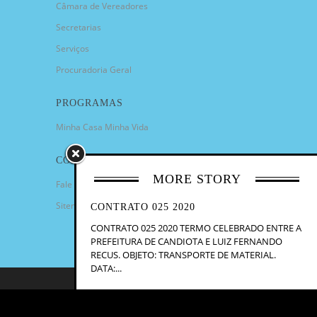
Câmara de Vereadores
Secretarias
Serviços
Procuradoria Geral
PROGRAMAS
Minha Casa Minha Vida
CONTATO
MORE STORY
Fale Conosco
Sitemap
CONTRATO 025 2020
CONTRATO 025 2020 TERMO CELEBRADO ENTRE A
PREFEITURA DE CANDIOTA E LUIZ FERNANDO
RECUS. OBJETO: TRANSPORTE DE MATERIAL.
DATA:...
COPYRIGHT 2023 - PREFEITURA
MUNICIPAL DE CANDIOTA/RS