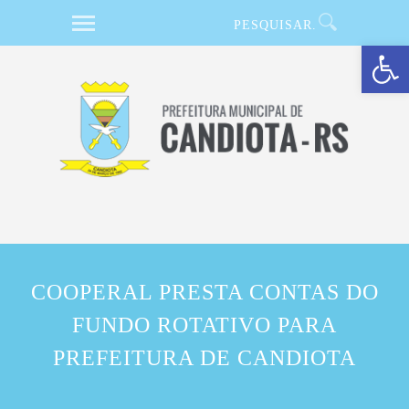
Barra de Ferramentas Aberta
COOPERAL PRESTA CONTAS DO
FUNDO ROTATIVO PARA
PREFEITURA DE CANDIOTA