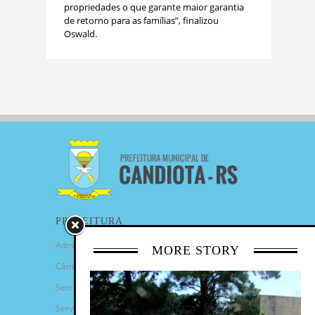
propriedades o que garante maior garantia
de retorno para as famílias”, finalizou
Oswald.
PREFEITURA
Administração Municipal
MORE STORY
Câmara de Vereadores
Secretarias
Serviços