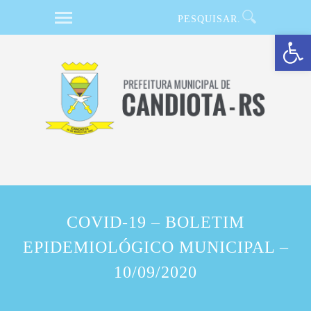
Barra de Ferramentas Aberta
COVID-19 – BOLETIM
EPIDEMIOLÓGICO MUNICIPAL –
10/09/2020