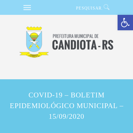
Barra de Ferramentas Aberta
COVID-19 – BOLETIM
EPIDEMIOLÓGICO MUNICIPAL –
15/09/2020