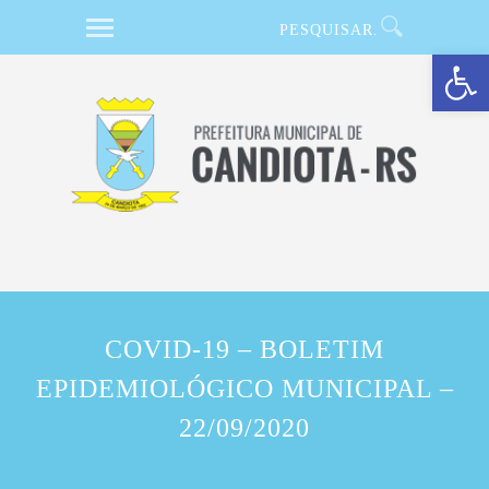
Barra de Ferramentas Aberta
COVID-19 – BOLETIM
EPIDEMIOLÓGICO MUNICIPAL –
22/09/2020