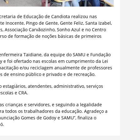
ecretaria de Educação de Candiota realizou nas
e Inocente, Pingo de Gente, Gente Feliz, Santa Izabel,
s, Associação Carvãozinho, Sonho Azul e no Centro
curso de formação de noções básicas de primeiros
a enfermeira Taidiane, da equipe do SAMU e Fundação
e foi ofertado nas escolas em cumprimento da Lei
apacitação e/ou reciclagem anualmente de professores
s de ensino público e privado e de recreação.
estagiários, atendentes, administrativo, serviços
escolas e CRA.
 crianças e servidores, e seguindo a legalidade
ara todos os trabalhadores da educação. Agradeço a
unciação Gomes de Godoy e SAMU”, finaliza o
ó.