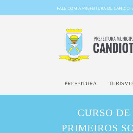
FALE COM A PREFEITURA DE CANDIOTA-
PREFEITURA
TURISMO
CURSO DE
PRIMEIROS S