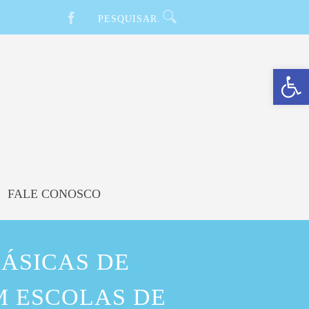
Barra de Ferramentas Aberta
FALE CONOSCO
ÁSICAS DE
M ESCOLAS DE