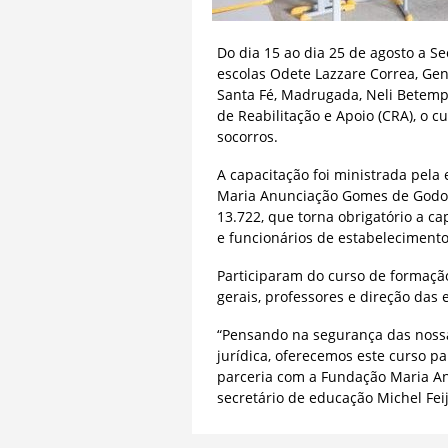
Do dia 15 ao dia 25 de agosto a S
escolas Odete Lazzare Correa, Gent
Santa Fé, Madrugada, Neli Betemp
de Reabilitação e Apoio (CRA), o 
socorros.
A capacitação foi ministrada pel
Maria Anunciação Gomes de Godoy 
13.722, que torna obrigatório a c
e funcionários de estabelecimento
Participaram do curso de formação 
gerais, professores e direção das 
“Pensando na segurança das nossas
jurídica, oferecemos este curso p
parceria com a Fundação Maria An
secretário de educação Michel Feij