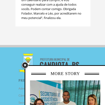
um calendário para cumprir, e vou
conseguir realizar com a ajuda de todos
vocês. Podem contar comigo. Obrigada
Folador, Marcelo e Léo, por acreditarem no
meu potencial”, finalizou ela.
MORE STORY
PREFEITURA
Administração Municipal
Câmara de Vereadores
Secretarias