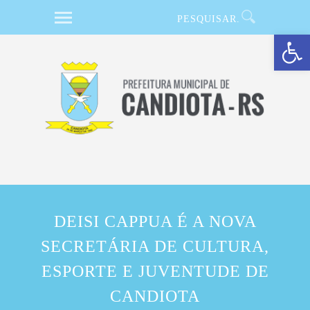
Barra de Ferramentas Aberta
DEISI CAPPUA É A NOVA
SECRETÁRIA DE CULTURA,
ESPORTE E JUVENTUDE DE
CANDIOTA