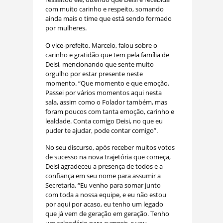
com muito carinho e respeito, somando
ainda mais o time que está sendo formado
por mulheres.
O vice-prefeito, Marcelo, falou sobre o
carinho e gratidão que tem pela família de
Deisi, mencionando que sente muito
orgulho por estar presente neste
momento. “Que momento e que emoção.
Passei por vários momentos aqui nesta
sala, assim como o Folador também, mas
foram poucos com tanta emoção, carinho e
lealdade. Conta comigo Deisi, no que eu
puder te ajudar, pode contar comigo”.
No seu discurso, após receber muitos votos
de sucesso na nova trajetória que começa,
Deisi agradeceu a presença de todos e a
confiança em seu nome para assumir a
Secretaria. “Eu venho para somar junto
com toda a nossa equipe, e eu não estou
por aqui por acaso, eu tenho um legado
que já vem de geração em geração. Tenho