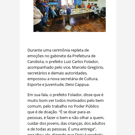
Durante uma cerimônia repleta de
emoções no gabinete da Prefeitura de
Candiota, o prefeito Luiz Carlos Folador,
acompanhado pelo vice, Marcelo Gregório,
secretários e demais autoridades,
empossou a nova secretária de Cultura,
Esporte e Juventude, Deisi Cappua.
Em sua fala, o prefeito Folador, disse que é
muito bom ver todos motivados pelo bem
comum, pelo trabalho no Poder Público
que é de doação. “É se doar para as
pessoas, é fazer o bem e não olhar a quem,
cuidar dos jovens, das crianças, dos adultos
e de todas as pessoas. É uma entrega”,
ressaltou ele, dizendo que Deisi é recebida