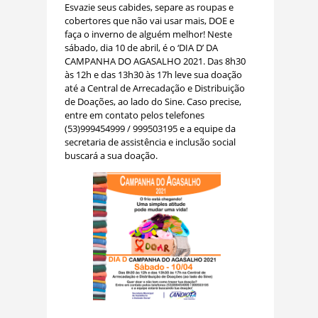
Esvazie seus cabides, separe as roupas e
cobertores que não vai usar mais, DOE e
faça o inverno de alguém melhor! Neste
sábado, dia 10 de abril, é o ‘DIA D’ DA
CAMPANHA DO AGASALHO 2021. Das 8h30
às 12h e das 13h30 às 17h leve sua doação
até a Central de Arrecadação e Distribuição
de Doações, ao lado do Sine. Caso precise,
entre em contato pelos telefones
(53)999454999 / 999503195 e a equipe da
secretaria de assistência e inclusão social
buscará a sua doação.