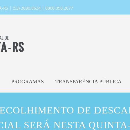
RS | (53) 3030.9634 | 0800.090.2077
PROGRAMAS
TRANSPARÊNCIA PÚBLICA
RECOLHIMENTO DE DESCA
IAL SERÁ NESTA QUINTA-