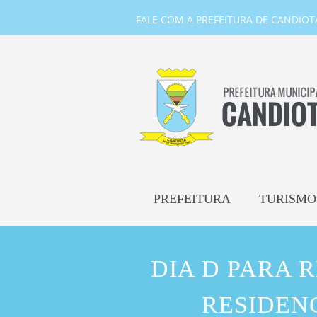
FALE COM A PREFEITURA DE CANDIOTA-
PREFEITURA
TURISMO
DIA D PARA 
RESIDENC