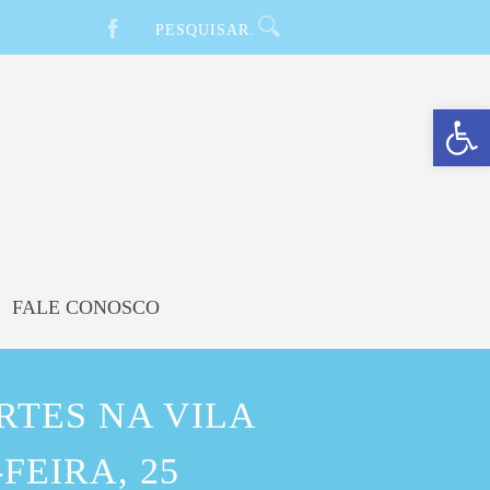
Barra de Ferramentas Aberta
FALE CONOSCO
RTES NA VILA
FEIRA, 25