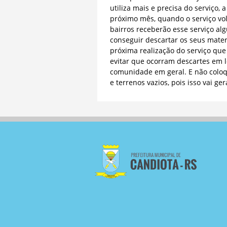
utiliza mais e precisa do serviço,
próximo mês, quando o serviço volt
bairros receberão esse serviço al
conseguir descartar os seus mater
próxima realização do serviço que
evitar que ocorram descartes em l
comunidade em geral. E não colo
e terrenos vazios, pois isso vai ge