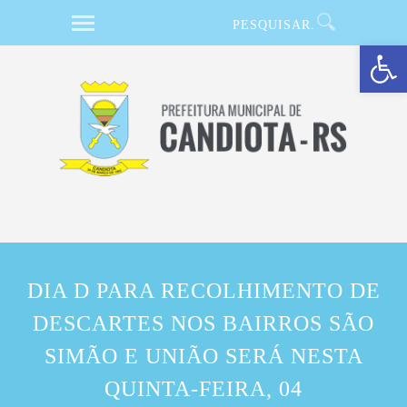
Barra de Ferramentas Aberta
DIA D PARA RECOLHIMENTO DE
DESCARTES NOS BAIRROS SÃO
SIMÃO E UNIÃO SERÁ NESTA
QUINTA-FEIRA, 04