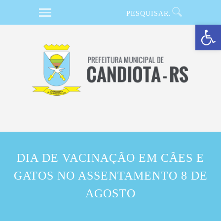
Barra de Ferramentas Aberta
DIA DE VACINAÇÃO EM CÃES E
GATOS NO ASSENTAMENTO 8 DE
AGOSTO