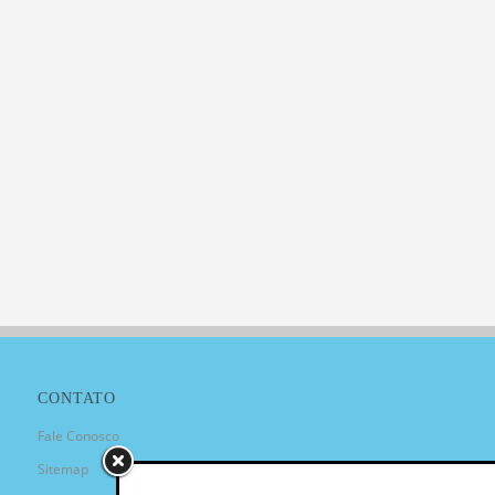
CONTATO
Fale Conosco
Sitemap