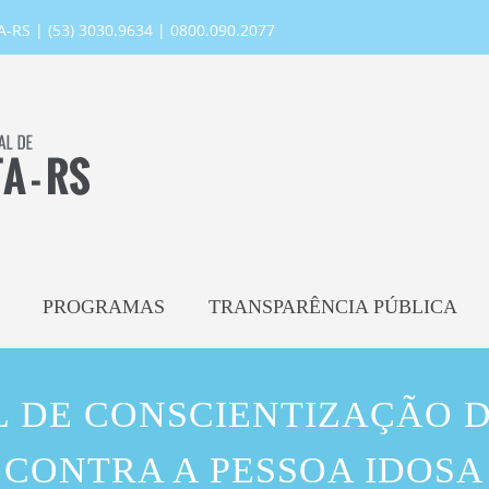
RS | (53) 3030.9634 | 0800.090.2077
PROGRAMAS
TRANSPARÊNCIA PÚBLICA
L DE CONSCIENTIZAÇÃO D
CONTRA A PESSOA IDOSA