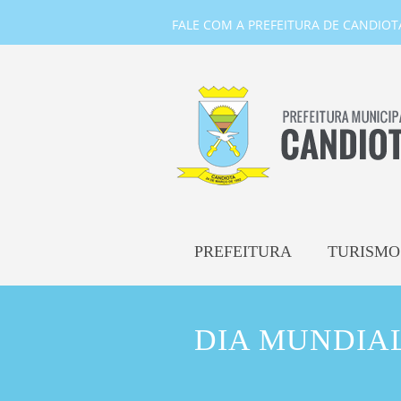
FALE COM A PREFEITURA DE CANDIOTA-
PREFEITURA
TURISMO
DIA MUNDIA